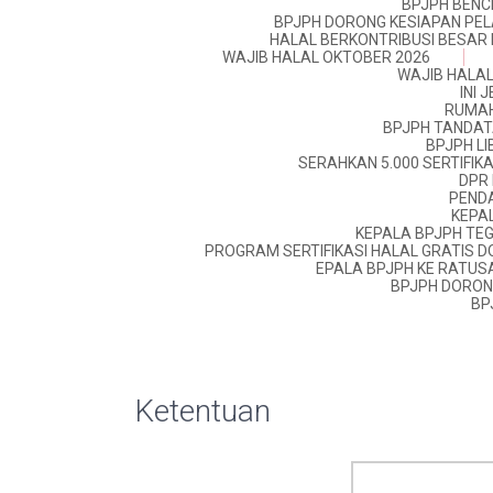
BPJPH BENC
BPJPH DORONG KESIAPAN PE
HALAL BERKONTRIBUSI BESAR
WAJIB HALAL OKTOBER 2026
WAJIB HALAL
INI 
RUMAH
BPJPH TANDAT
BPJPH L
SERAHKAN 5.000 SERTIFIK
DPR 
PENDA
KEPA
KEPALA BPJPH TE
PROGRAM SERTIFIKASI HALAL GRATIS
EPALA BPJPH KE RATUS
BPJPH DORONG
BP
Ketentuan