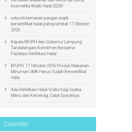
Kemasan Makanan dan Minuman serta
kosmetika Wajib Halal 2026!
seluruh kemasan pangan wajib
bersertifikat halal paling lambat 17 Oktober
2026
Kepala BPJPH dan Gubernur Lampung
Tandatangani Komitmen Bersama
Fasilitasi Sertifikasi Halal
BPJPH: 17 Oktober 2026 Produk Makanan-
Minuman UMK Harus Sudah Bersertifikat
Hala
Ada Sertifikasi Halal Gratis bagi Usaha
Mikro dari Kemenag, Catat Syaratnya
Calendar