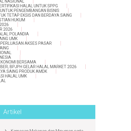
AL NASIONAL
ERTIFIKASI HALAL UNTUK SPPG
 UNTUK PENGEMBANGAN BISNIS
TUK TETAP EKSIS DAN BERDAYA SAING
ASTIAN HUKUM
 2026
R 2026
ALAL POLANDIA
AING UMK
AN PERLUASAN AKSES PASAR
AING
IONAL
NESIA
 EKONOMI BERSAMA
BER, BPJPH GELAR HALAL MARKET 2026
AYA SAING PRODUK AMDK
SI HALAL UMK
LAL
Artikel