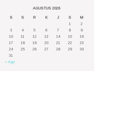
AGUSTUS 2026
S
S
R
K
J
S
M
1
2
3
4
5
6
7
8
9
10
11
12
13
14
15
16
17
18
19
20
21
22
23
24
25
26
27
28
29
30
31
« Agu